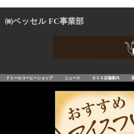
㈱ベッセル FC事業部
ドトールコーヒーショップ
ニュース
ＤＣＳ店舗案内