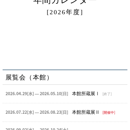
[2026年度]
展覧会（本館）
本館所蔵展Ⅰ
2026.04.29[水] ― 2026.05.10[日]
終了
本館所蔵展Ⅱ
2026.07.22[水] ― 2026.08.23[日]
開催中
2026.09.02[水] ― 2026.10.24[土]