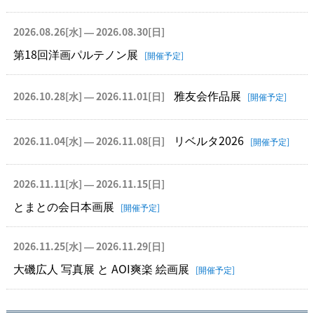
2026.08.26[水] ― 2026.08.30[日]
第18回洋画パルテノン展
開催予定
雅友会作品展
2026.10.28[水] ― 2026.11.01[日]
開催予定
リベルタ2026
2026.11.04[水] ― 2026.11.08[日]
開催予定
2026.11.11[水] ― 2026.11.15[日]
とまとの会日本画展
開催予定
2026.11.25[水] ― 2026.11.29[日]
大磯広人 写真展 と AOI爽楽 絵画展
開催予定