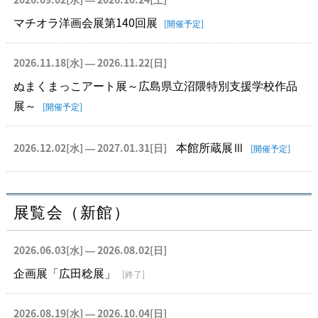
マチオラ洋画会展第140回展
開催予定
2026.11.18[水] ― 2026.11.22[日]
ぬまくまっこアート展～広島県立沼隈特別支援学校作品
展～
開催予定
本館所蔵展Ⅲ
2026.12.02[水] ― 2027.01.31[日]
開催予定
展覧会（新館）
2026.06.03[水] ― 2026.08.02[日]
企画展「広田稔展」
終了
2026.08.19[水] ― 2026.10.04[日]