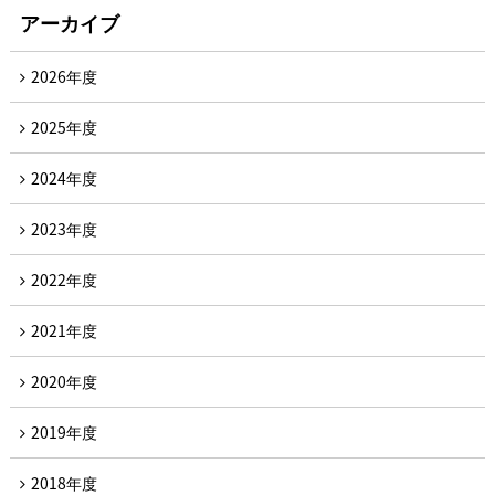
アーカイブ
2026年度
2025年度
2024年度
2023年度
2022年度
2021年度
2020年度
2019年度
2018年度