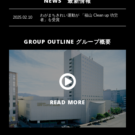
NEWS 最新情報
わがまちきれい運動が 「福山 Clean up 功労
2025.02.10
者」を受賞
GROUP OUTLINE グループ概要
READ MORE