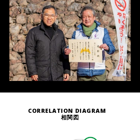
CORRELATION DIAGRAM
相関図