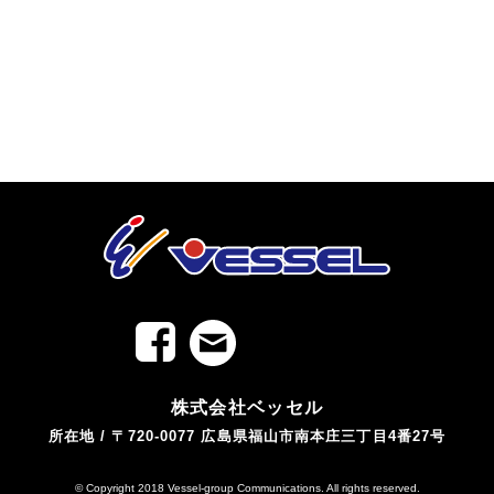
株式会社ベッセル
所在地 / 〒720-0077 広島県福山市
南本庄三丁目4番27号
© Copyright 2018 Vessel-group Communications. All rights reserved.