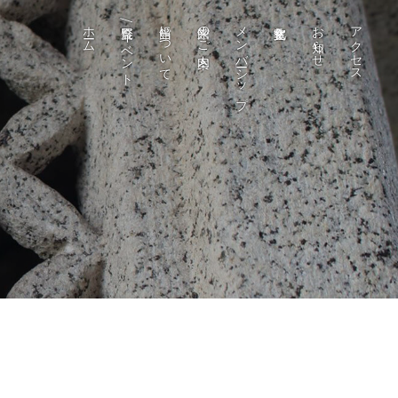
ホーム
展覧会/イベント
当館について
来館のご案内
メンバーシップ
お知らせ
アクセス