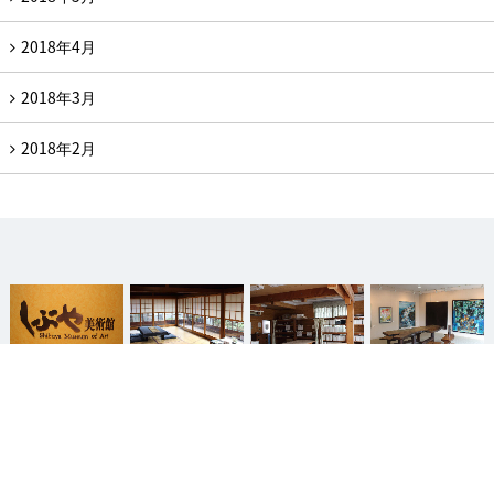
2018年4月
2018年3月
2018年2月
 当館について
 喫茶・御食事
 文化教室
 メンバーシップ
（友の会）