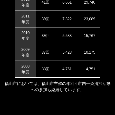
41回
6,651
29,740
年度
2011
39回
7,322
23,089
年度
2010
39回
5,588
15,767
年度
2009
37回
5,428
10,179
年度
2008
33回
4,751
4,751
年度
福山市においては、福山市主催の年2回 市内一斉清掃活動
への参加も継続しています。