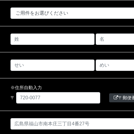
※住所自動入力
〒
〒郵便