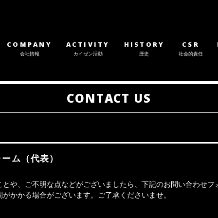
COMPANY
ACTIVITY
HISTORY
CSR
会社情報
カイゼン活動
歴史
社会的責任
CONTACT US
ォーム（代表）
ことや、ご不明な点などがございましたら、下記のお問い合わせフ
間がかかる場合がございます。ご了承くださいませ。