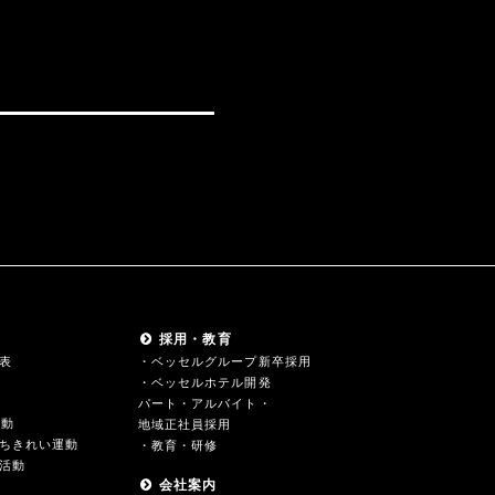
採用・教育
表
・ベッセルグループ新卒採用
・ベッセルホテル開発
パート・アルバイト・
活動
地域正社員採用
ちきれい運動
・教育・研修
活動
会社案内