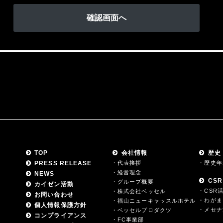
TOP
会社情報
歴史
PRESS RELEASE
・代表挨拶
・歴史年
・経営理念
NEWS
CSR
・グループ概要
カイゼン活動
・CSR
・株式会社ベッセル
お問い合わせ
・わがま
・福山ニューキャッスルホテル
個人情報保護方針
・メセナ
・ベッセルプロダクツ
コンプライアンス
・FC事業部