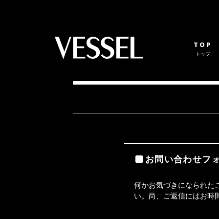
TOP
トップ
お問い合わせフ
何かお気づきになられた
い。尚、ご返信にはお時