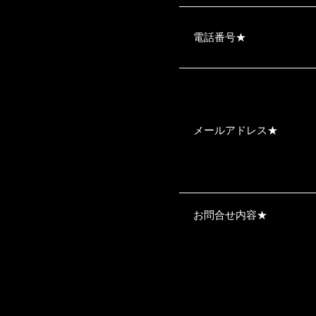
電話番号
★
メールアドレス
★
お問合せ内容
★