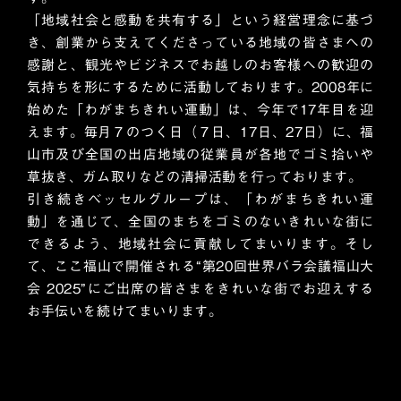
「地域社会と感動を共有する」という経営理念に基づ
き、創業から支えてくださっている地域の皆さまへの
感謝と、観光やビジネスでお越しのお客様への歓迎の
気持ちを形にするために活動しております。2008年に
始めた「わがまちきれい運動」は、今年で17年目を迎
えます。毎月７のつく日（７日、17日、27日）に、福
山市及び全国の出店地域の従業員が各地でゴミ拾いや
草抜き、ガム取りなどの清掃活動を行っております。
引き続きベッセルグループは、「わがまちきれい運
動」を通じて、全国のまちをゴミのないきれいな街に
できるよう、地域社会に貢献してまいります。そし
て、ここ福山で開催される“第20回世界バラ会議福山大
会 2025”にご出席の皆さまをきれいな街でお迎えする
お手伝いを続けてまいります。