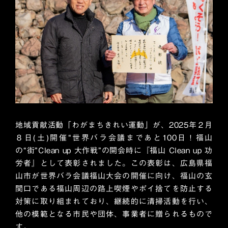
地域貢献活動「わがまちきれい運動」が、2025年２月
８日(土)開催“世界バラ会議まであと100日！福山
の“街”Clean up 大作戦”の開会時に『福山 Clean up 功
労者』として表彰されました。この表彰は、広島県福
山市が世界バラ会議福山大会の開催に向け、福山の玄
関口である福山周辺の路上喫煙やポイ捨てを防止する
対策に取り組まれており、継続的に清掃活動を行い、
他の模範となる市民や団体、事業者に贈られるもので
す。