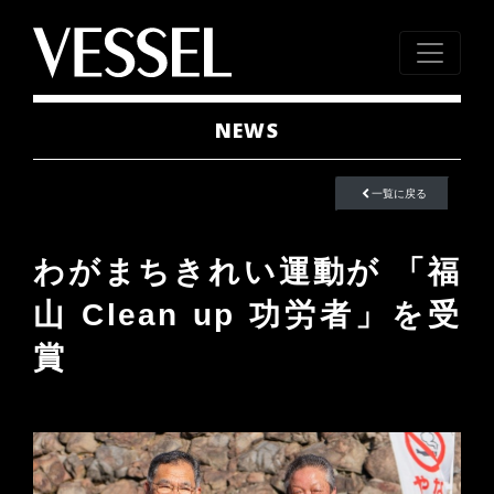
NEWS
一覧に戻る
わがまちきれい運動が 「福
山 Clean up 功労者」を受
賞