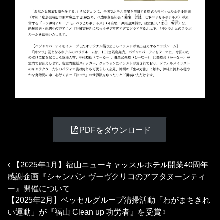
PDFをダウンロード
投稿ナビゲーション
【2025年1月】福山ニューキャッスルホテル開業40周年
感謝企画『シャンパン ヴーヴクリコのアフタヌーンティ
ー』開催について
【2025年2月】ベッセルグループ清掃活動「わがまちきれ
い運動」が『福山 Clean up 功労者』を受賞