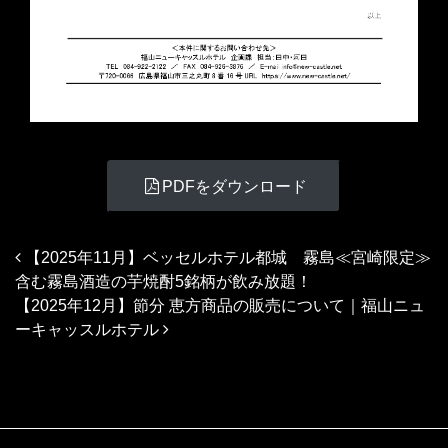
PDFをダウンロード
投稿ナビゲーション
【2025年11月】ベッセルホテル都城 霧島≪宮崎限定≫
含む霧島酒造の芋焼酎5銘柄が飲み放題！
【2025年12月】節分 恵方商品の販売について｜福山ニュ
ーキャッスルホテル