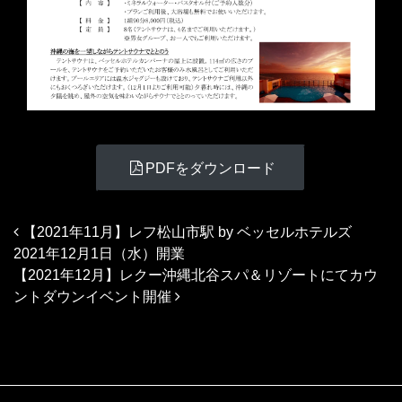
PDFをダウンロード
投稿ナビゲーション
【2021年11月】レフ松山市駅 by ベッセルホテルズ
2021年12月1日（水）開業
【2021年12月】レクー沖縄北谷スパ＆リゾートにてカウ
ントダウンイベント開催