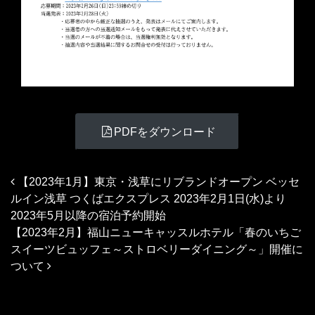
PDFをダウンロード
投稿ナビゲーション
【2023年1月】東京・浅草にリブランドオープン ベッセ
ルイン浅草 つくばエクスプレス 2023年2月1日(水)より
2023年5月以降の宿泊予約開始
【2023年2月】福山ニューキャッスルホテル「春のいちご
スイーツビュッフェ～ストロベリーダイニング～」開催に
ついて