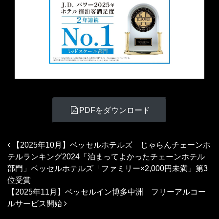
PDFをダウンロード
投稿ナビゲーション
【2025年10月】ベッセルホテルズ じゃらんチェーンホ
テルランキング2024「泊まってよかったチェーンホテル
部門」ベッセルホテルズ「ファミリー×2,000円未満」第3
位受賞
【2025年11月】ベッセルイン博多中洲 フリーアルコー
ルサービス開始