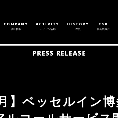
COMPANY
ACTIVITY
HISTORY
CSR
会社情報
カイゼン活動
歴史
社会的責任
PRESS RELEASE
11月】ベッセルイン