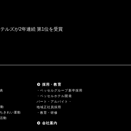
ホテルズが2年連続 第1位を受賞
採用・教育
表
・ベッセルグループ新卒採用
・ベッセルホテル開発
パート・アルバイト・
活動
地域正社員採用
ちきれい運動
・教育・研修
活動
会社案内