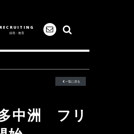
RECRUITING
採用・教育
一覧に戻る
博多中洲 フリ